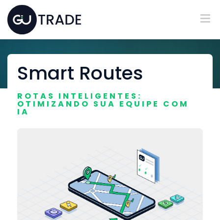
Smart Routes
ROTAS INTELIGENTES:
OTIMIZANDO SUA EQUIPE COM
IA