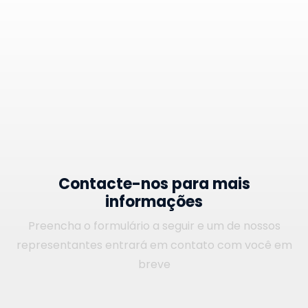
Contacte-nos para mais
informações
Preencha o formulário a seguir e um de nossos
representantes entrará em contato com você em
breve