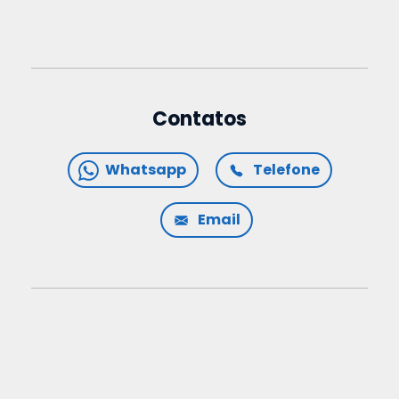
Contatos
Whatsapp
Telefone
Email