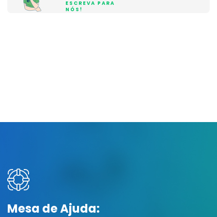
ESCREVA PARA
NÓS!
Mesa de Ajuda: