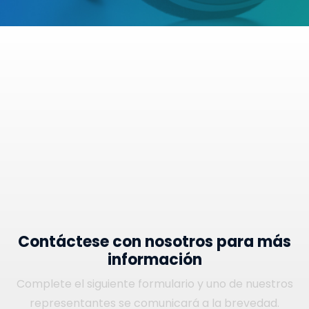
Contáctese con nosotros para más
información
Complete el siguiente formulario y uno de nuestros
representantes se comunicará a la brevedad.