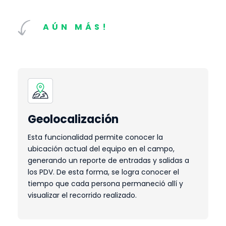
AÚN MÁS!
Geolocalización
Esta funcionalidad permite conocer la
ubicación actual del equipo en el campo,
generando un reporte de entradas y salidas a
los PDV. De esta forma, se logra conocer el
tiempo que cada persona permaneció allí y
visualizar el recorrido realizado.