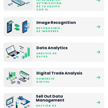
INTELIGENTES:
OPTIMIZACIÓN
DE TU EQUIPO
CON IA
Image Recognition
RECONOCIMIENTO
DE IMÁGENES
Data Analytics
ANÁLISIS DE
DATOS
Digital Trade Analysis
COMERCIO
DIGITAL
Sell Out Data
Management
GESTIÓN DE