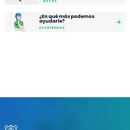
DATOS
¿En qué más podemos
ayudarle?
ESCRÍBENOS